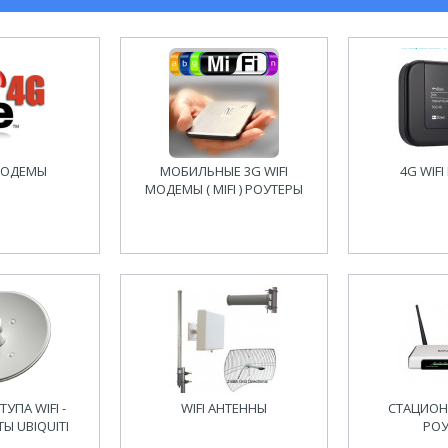
МОДЕМЫ
МОБИЛЬНЫЕ 3G WIFI
4G WIF
МОДЕМЫ ( MIFI ) РОУТЕРЫ
УПА WIFI -
WIFI АНТЕННЫ
СТАЦИОН
 UBIQUITI
РОУ