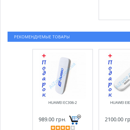
РЕКОМЕНДУЕМЫЕ ТОВАРЫ
HUAWEI EC306-2
HUAWEI E83
989.00 грн.
2100.00 г