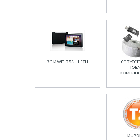
3G И WIFI ПЛАНШЕТЫ
СОПУТС
ТОВА
КОМПЛЕ
ЦИФРО