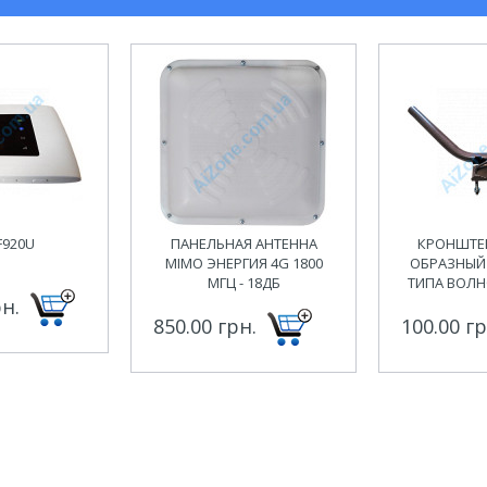
F920U
ПАНЕЛЬНАЯ АНТЕННА
КРОНШТЕЙ
MIMO ЭНЕРГИЯ 4G 1800
ОБРАЗНЫЙ
МГЦ - 18ДБ
ТИПА ВОЛН
рн.
850.00 грн.
100.00 гр