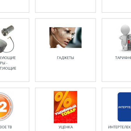
ТВУЮЩИЕ
ГАДЖЕТЫ
ТАРИФН
РЫ -
КТУЮЩИЕ
ВОЕ ТВ
УЦЕНКА
ИНТЕРТЕЛЕК