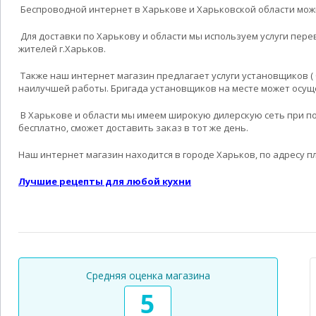
Беспроводной интернет в Харькове и Харьковской области мож
Для доставки по Харькову и области мы используем услуги пере
жителей г.Харьков.
Также наш интернет магазин предлагает услуги установщиков (
наилучшей работы. Бригада установщиков на месте может осущ
В Харькове и области мы имеем широкую дилерскую сеть при по
бесплатно, сможет доставить заказ в тот же день.
Наш интернет магазин находится в городе Харьков, по адресу п
Лучшие рецепты для любой кухни
Средняя оценка магазина
5