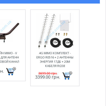
Н MIMO - V
4G MIMO КОМПЛЕКТ -
 ДЛЯ АНТЕНН
ERGO R0516 + 2 АНТЕННЫ
ОВОЙ КАНАЛ
ЭНЕРГИЯ 17ДБ + 20М
КАБЕЛЯ RG58
н.
3699.00 грн.
3399.00 грн.