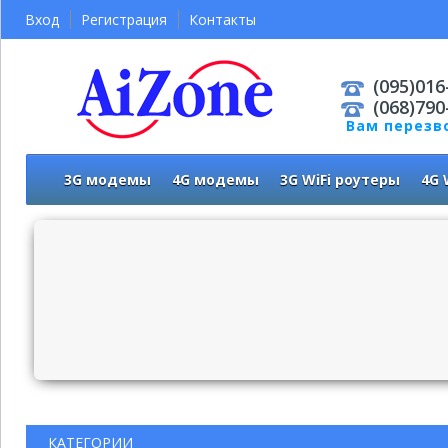
Вход
Регистрация
Контакты
(095)016
(068)790
Вам перезв
3G модемы
4G модемы
3G WiFi роутеры
4G 
КАТЕГОРИИ