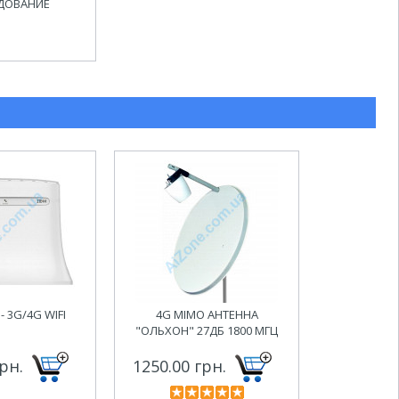
ДОВАНИЕ
- 3G/4G WIFI
4G MIMO АНТЕННА
"ОЛЬХОН" 27ДБ 1800 МГЦ
рн.
1250.00 грн.