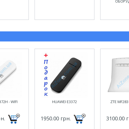
ОБОРУ
72H - WIFI
HUAWEI E3372
ZTE MF283 
рн.
1950.00 грн.
3100.00 г