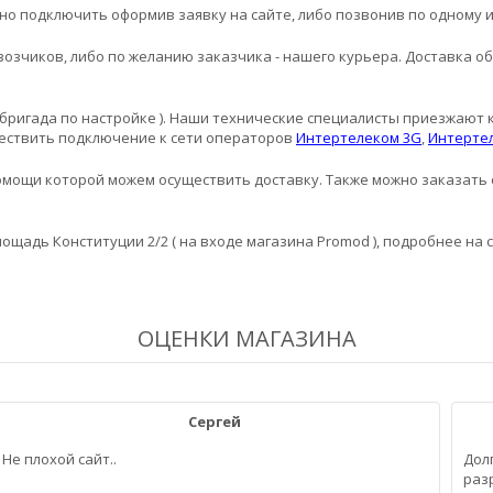
но подключить оформив заявку на сайте, либо позвонив по одному 
возчиков, либо по желанию заказчика - нашего курьера. Доставка 
 бригада по настройке ). Наши технические специалисты приезжают 
ествить подключение к сети операторов
Интертелеком 3G
,
Интертел
мощи которой можем осуществить доставку. Также можно заказать о
лощадь Конституции 2/2 ( на входе магазина Promod ), подробнее на
ОЦЕНКИ МАГАЗИНА
Сергей
Не плохой сайт..
Дол
раз